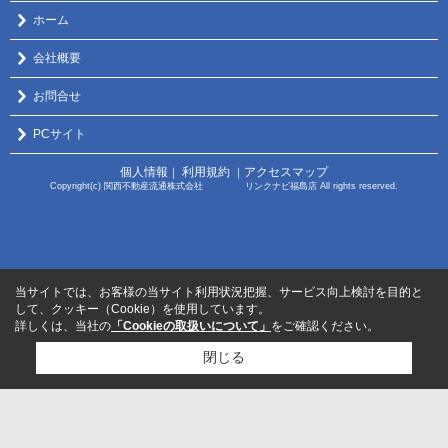
ホーム
会社概要
お問合せ
PCサイト
個人情報
利用規約
アクセスマップ
｜
｜
Copyright(c) 関西不動産流通株式会社 リンクナビ福島店 All rights reserved.
当サイトでは、お客様の当サイト利用状況把握、サービス向上検討を目的と
して、クッキー（Cookie）を使用しています。
詳しくは、当社の
「Cookieの取扱いについて」
をご確認ください。
閉じる