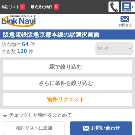
0
0
検討リスト
最近見た物件
お問合せ
阪急電鉄阪急京都本線の駅選択画面
64
該当物件
件
120
空き数
件
駅で絞り込む
さらに条件を絞り込む
物件リクエスト
チェックした物件をまとめて
検討リストに追加
お問い合わせ