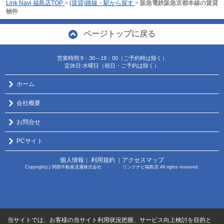
Link Navi 福島店TOP
>
(賃貸)路線・駅から探す
>
阪急電鉄阪急京都本線の賃貸
物件
ページトップに戻る
営業時間:9：30～19：00（ご予約時は除く）
定休日:水曜日（祝日・ご予約は除く）
ホーム
会社概要
お問合せ
PCサイト
個人情報
利用規約
アクセスマップ
｜
｜
Copyright(c) 関西不動産流通株式会社 リンクナビ福島店 All rights reserved.
当サイトでは、お客様の当サイト利用状況把握、サービス向上検討を目的と