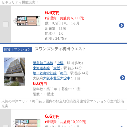
セキュリティ機能充実！
6.6
万
円
(管理費・共益費 6,000円)
敷：0万円｜礼：1ヶ月
所在階：11階
間取り：1K
面積：24.75㎡
スワンズシティ梅田ウエスト
賃貸｜マンション
阪急神戸本線
「
中津
」駅 徒歩9分
東海道本線
「
大阪
」駅 徒歩14分
地下鉄御堂筋線
「
梅田
」駅 徒歩14分
大阪府
大阪市北区
大淀中
１丁目
6.6
万円
築年数：築11年 ｜募集中：
1室
階数：11階建
人気の中津エリア！梅田徒歩圏内の好立地◎築浅分譲賃貸マンション◎室内設備
充実
6.6
万
円
(管理費・共益費 10,000円)
敷：0ヶ月｜礼：1ヶ月