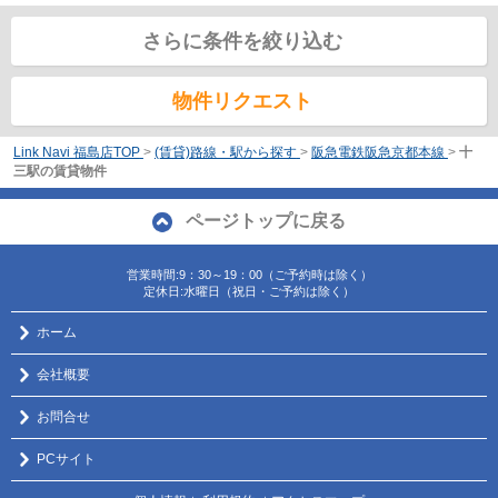
さらに条件を絞り込む
物件リクエスト
Link Navi 福島店TOP
>
(賃貸)路線・駅から探す
>
阪急電鉄阪急京都本線
>
十
三駅の賃貸物件
ページトップに戻る
営業時間:9：30～19：00（ご予約時は除く）
定休日:水曜日（祝日・ご予約は除く）
ホーム
会社概要
お問合せ
PCサイト