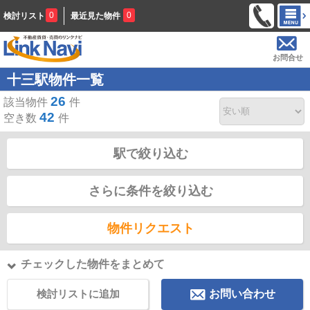
0
0
検討リスト
最近見た物件
お問合せ
十三駅物件一覧
26
該当物件
件
42
空き数
件
駅で絞り込む
さらに条件を絞り込む
物件リクエスト
チェックした物件をまとめて
検討リストに追加
お問い合わせ